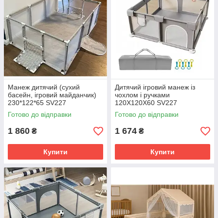
Манеж дитячий (сухий
Дитячий ігровий манеж із
басейн, ігровий майданчик)
чохлом і ручками
230*122*65 SV227
120Х120Х60 SV227
Готово до відправки
Готово до відправки
1 860
1 674
₴
₴
Купити
Купити