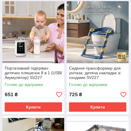
Портативний підігрівач
Сидіння-трансформер для
дитячих пляшечок 8 в 1 (USB/
унітаза: дитяча накладка зі
Акумулятор) SV227
сходами SV227
Готово до відправки
Готово до відправки
651
725
₴
₴
Купити
Купити