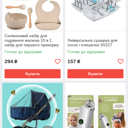
Силіконовий набір для
годування малюка 10 в 1
Універсальна сушарка для
набір для першого прикорму
сосок і пляшечок SV227
SV227
Готово до відправки
Готово до відправки
294
157
₴
₴
Купити
Купити