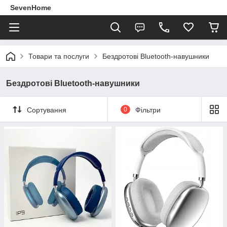
SevenHome
Товари та послуги
Бездротові Bluetooth-навушники
Бездротові Bluetooth-навушники
Сортування
0
Фільтри