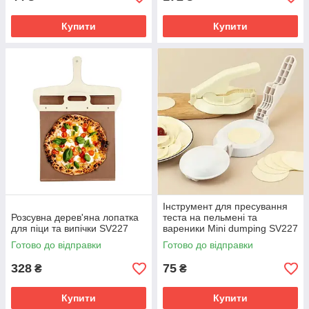
Купити
Купити
Інструмент для пресування
Розсувна дерев'яна лопатка
теста на пельмені та
для піци та випічки SV227
вареники Mini dumping SV227
Готово до відправки
Готово до відправки
328
75
₴
₴
Купити
Купити