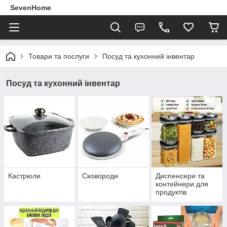
SevenHome
Товари та послуги
Посуд та кухонний інвентар
Посуд та кухонний інвентар
Кастрюли
Сковороди
Диспенсери та
контейнери для
продуктів