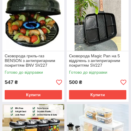
Сковорода гриль-газ
Сковорода Magic Pan на 5
BENSON з антипригарним
відділень з антипригарним
покриттям BNV SV227
покриттям SV227
Готово до відправки
Готово до відправки
547
500
₴
₴
Купити
Купити