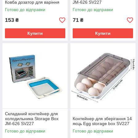
Ковба дозатор для варіння
JM-626 SV227
ручний на підставці SV227
Готово до відправки
Готово до відправки
153
71
₴
₴
Купити
Купити
Складаний контейнер для
холодильника Storage Box
Контейнер для зберігання 14
JM-626 SV227
яєць Egg storage box SV227
Готово до відправки
Готово до відправки