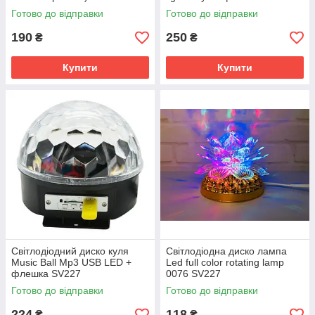
Готово до відправки
Готово до відправки
190
250
₴
₴
Купити
Купити
Світлодіодний диско куля
Світлодіодна диско лампа
Music Ball Mp3 USB LED +
Led full color rotating lamp
флешка SV227
0076 SV227
Готово до відправки
Готово до відправки
224
118
₴
₴