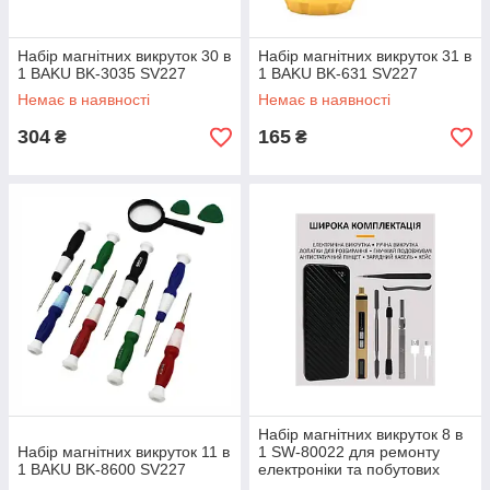
Набір магнітних викруток 30 в
Набір магнітних викруток 31 в
1 BAKU BK-3035 SV227
1 BAKU BK-631 SV227
Немає в наявності
Немає в наявності
304
165
₴
₴
Набір магнітних викруток 8 в
Набір магнітних викруток 11 в
1 SW-80022 для ремонту
1 BAKU BK-8600 SV227
електроніки та побутових
завдань SV227