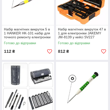
Набір магнітних викруток 5 в
Набір магнітних викруток 47 в
1 HANKER HK-101 набір для
1 для електроніки JAKEMY
точного ремонту електроніки
JM-8139 у кейсі SV227
SV227
Готово до відправки
Готово до відправки
112
812
₴
₴