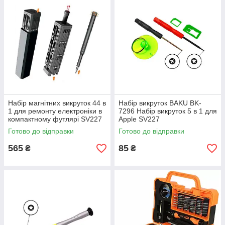
Набір магнітних викруток 44 в
Набір викруток BAKU BK-
1 для ремонту електроніки в
7296 Набір викруток 5 в 1 для
компактному футлярі SV227
Apple SV227
Готово до відправки
Готово до відправки
565
85
₴
₴