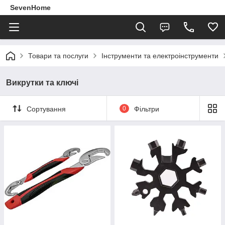
SevenHome
Товари та послуги
Інструменти та електроінструменти
Викрутки та ключі
Сортування
0
Фільтри