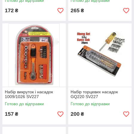
Готово до відправки
Готово до відправки
172
265
₴
₴
Набір викруток і насадок
Набір торцевих насадок
1009/1026 SV227
GQ220 SV227
Готово до відправки
Готово до відправки
157
200
₴
₴