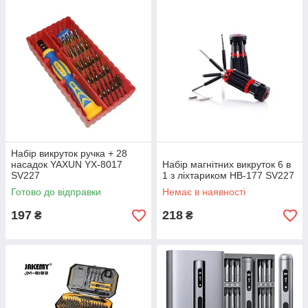
Набір викруток ручка + 28
насадок YAXUN YX-8017
Набір магнітних викруток 6 в
SV227
1 з ліхтариком HB-177 SV227
Готово до відправки
Немає в наявності
197
218
₴
₴