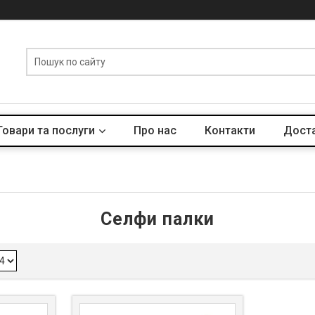
Товари та послуги
Про нас
Контакти
Доста
Селфи палки