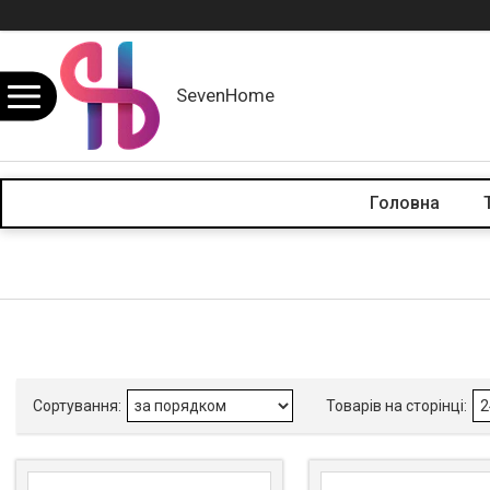
SevenHome
Головна