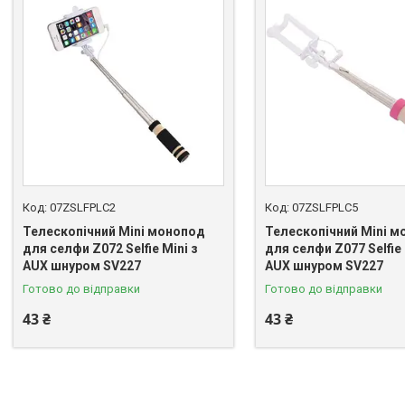
07ZSLFPLC2
07ZSLFPLC5
Телескопічний Mini монопод
Телескопічний Mini 
для селфи Z072 Selfie Mini з
для селфи Z077 Selfie 
AUX шнуром SV227
AUX шнуром SV227
Готово до відправки
Готово до відправки
43 ₴
43 ₴