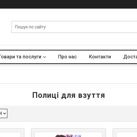
Товари та послуги
Про нас
Контакти
Доста
Полиці для взуття