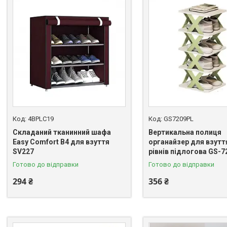
4BPLC19
GS7209PL
Складаний тканинний шафа
Вертикальна полиця
Easy Comfort B4 для взуття
органайзер для взуття
SV227
рівнів підлогова GS-7
Готово до відправки
Готово до відправки
294 ₴
356 ₴