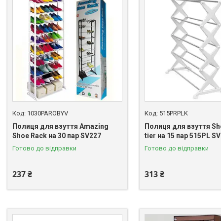
1030PAROBYV
515PRPLK
Полиця для взуття Amazing
Полиця для взуття Sh
Shoe Rack на 30 пар SV227
tier на 15 пар 515PL S
Готово до відправки
Готово до відправки
237 ₴
313 ₴