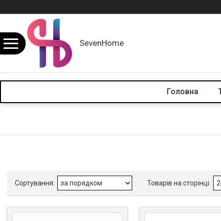
SevenHome
Головна