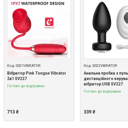
0021VIBRATOR
0022VIBRATOR
Вібратор Pink Tongue Vibrator
Анальна пробка з пул
2в1 SV227
дистанційного керува
вібратор USB SV227
Готово до відправки
Готово до відправки
713 ₴
339 ₴