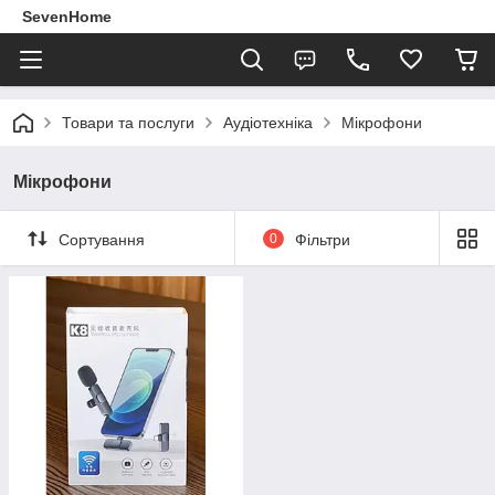
SevenHome
Товари та послуги
Аудіотехніка
Мікрофони
Мікрофони
Сортування
0
Фільтри