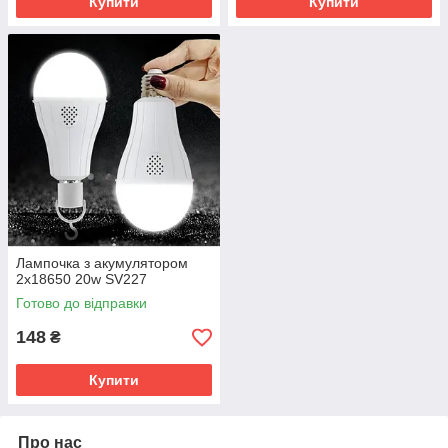
Купити
Купити
Лампочка з акумулятором
2x18650 20w SV227
Готово до відправки
148
₴
Купити
Про нас