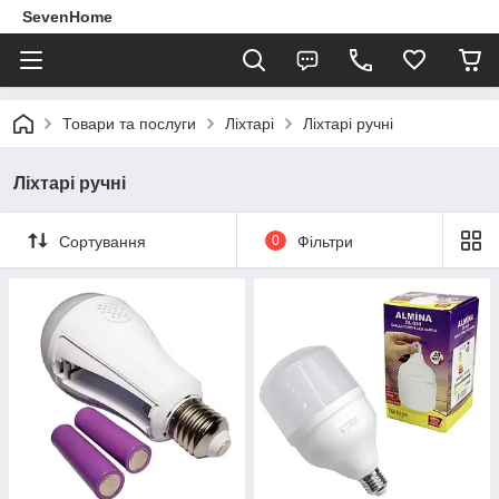
SevenHome
Товари та послуги
Ліхтарі
Ліхтарі ручні
Ліхтарі ручні
Сортування
0
Фільтри