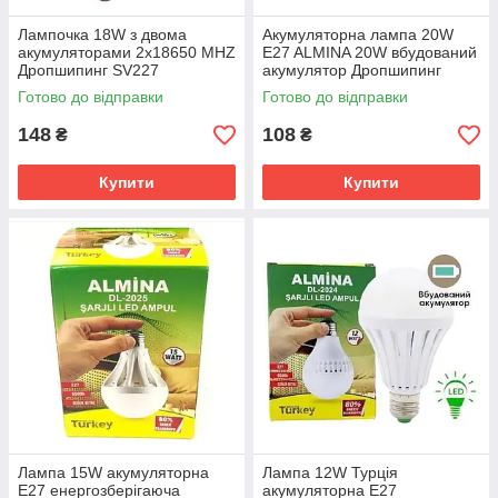
Лампочка 18W з двома
Акумуляторна лампа 20W
акумуляторами 2x18650 MHZ
E27 ALMINA 20W вбудований
Дропшипинг SV227
акумулятор Дропшипинг
SV227
Готово до відправки
Готово до відправки
148
108
₴
₴
Купити
Купити
Лампа 15W акумуляторна
Лампа 12W Турція
E27 енергозберігаюча
акумуляторна E27