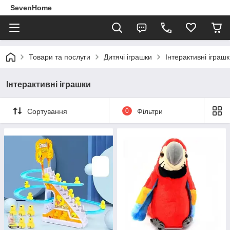
SevenHome
Товари та послуги
Дитячі іграшки
Інтерактивні іграш
Інтерактивні іграшки
Сортування
0
Фільтри