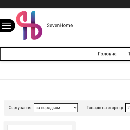
SevenHome
Головна