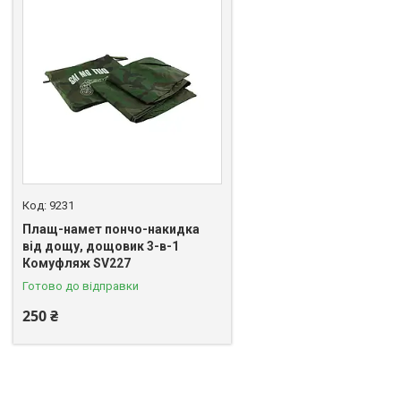
9231
Плащ-намет пончо-накидка
від дощу, дощовик 3-в-1
Комуфляж SV227
Готово до відправки
250 ₴