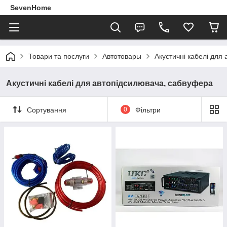
SevenHome
Товари та послуги
Автотовары
Акустичні кабелі для
Акустичні кабелі для автопідсилювача, сабвуфера
Сортування
0
Фільтри