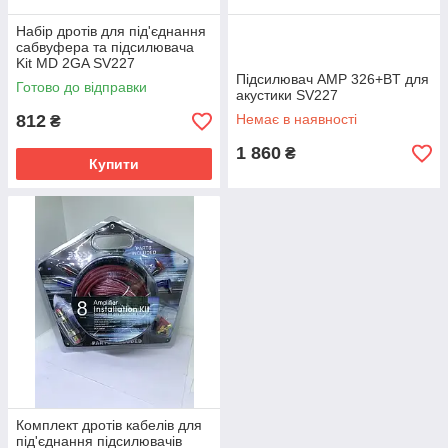
Набір дротів для під'єднання
сабвуфера та підсилювача
Kit MD 2GA SV227
Підсилювач AMP 326+BT для
Готово до відправки
акустики SV227
812
Немає в наявності
₴
1 860
₴
Купити
Комплект дротів кабелів для
під'єднання підсилювачів