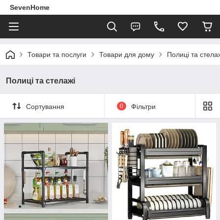
SevenHome
Товари та послуги
Товари для дому
Полиці та стела
Полиці та стелажі
Сортування
0
Фільтри