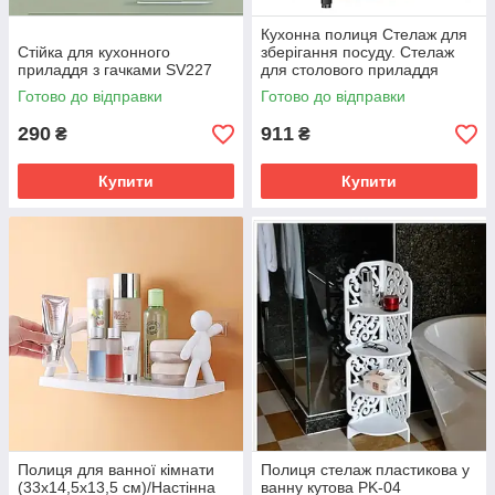
Кухонна полиця Стелаж для
Стійка для кухонного
зберігання посуду. Стелаж
приладдя з гачками SV227
для столового приладдя
SV227
Готово до відправки
Готово до відправки
290
911
₴
₴
Купити
Купити
Полиця для ванної кімнати
Полиця стелаж пластикова у
(33х14,5х13,5 см)/Настінна
ванну кутова PK-04