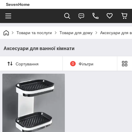
SevenHome
Товари та послуги
Товари для дому
Аксесуари для в
Аксесуари для ванної кімнати
Сортування
0
Фільтри