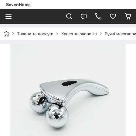
SevenHome
Товари та послуги
Краса та здоров'я
Ручні масажер