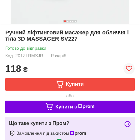
Ручний ліфтинговий масажер для обличчя і
тіла 3D MASSAGER SV227
Готово до відправки
Код: 201ZLRMSJR
Роздріб
118
₴
Купити
або
Купити з
Що таке купити з Пром?
Замовлення під захистом