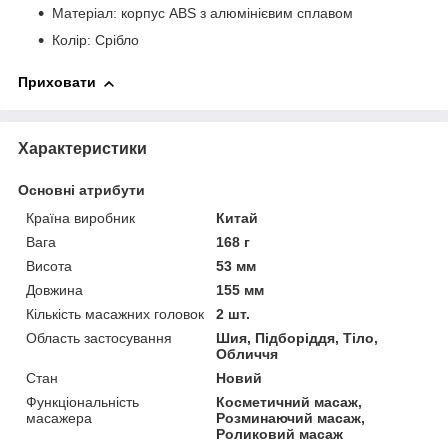
Матеріал: корпус ABS з алюмінієвим сплавом
Колір: Срібло
Приховати
Характеристики
Основні атрибути
Країна виробник
Китай
Вага
168 г
Висота
53 мм
Довжина
155 мм
Кількість масажних головок
2 шт.
Область застосування
Шия, Підборіддя, Тіло,
Обличчя
Стан
Новий
Функціональність
Косметичний масаж,
масажера
Розминаючий масаж,
Роликовий масаж