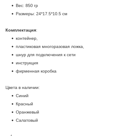
Вес: 850 гр
Размеры: 24*17.5*10.5 см
Комплектация
:
контейнер,
пластиковая многоразовая ложка,
шнур для подключения к сети
инструкция
фирменная коробка
Цвета в наличии:
Синий
Красный
Оранжевый
Салатовый