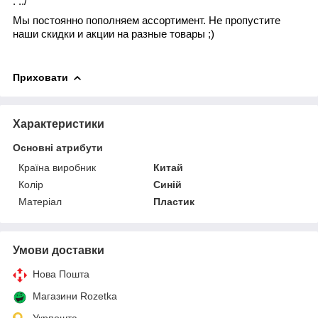
.
../
Мы постоянно пополняем ассортимент. Не пропустите
наши скидки и акции на разные товары ;)
Приховати
Характеристики
Основні атрибути
Країна виробник
Китай
Колір
Синій
Матеріал
Пластик
Умови доставки
Нова Пошта
Магазини Rozetka
Укрпошта