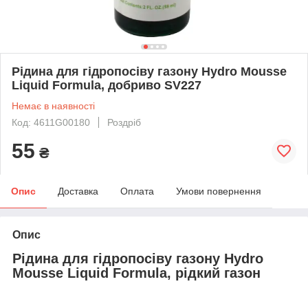
Рідина для гідропосіву газону Hydro Mousse
Liquid Formula, добриво SV227
Немає в наявності
Код: 4611G00180
Роздріб
55
₴
Опис
Доставка
Оплата
Умови повернення
Опис
Рідина для гідропосіву газону Hydro
Mousse Liquid Formula, рідкий газон