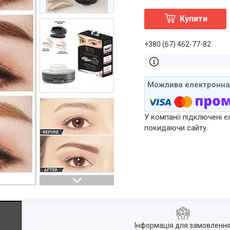
Купити
+380 (67) 462-77-82
У компанії підключені е
покидаючи сайту.
Інформація для замовленн