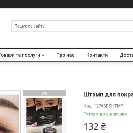
Товари та послуги
Про нас
Контакти
Доста
Штамп для покра
Код:
1276SBSHTMP
Готово до відправки
132 ₴