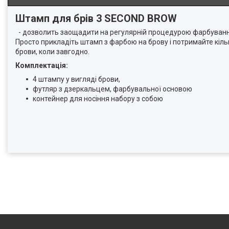
Штамп для брів 3 SECOND BROW
- дозволить заощадити на регулярній процедурою фарбування 
Просто прикладіть штамп з фарбою на брову і потримайте кільк
брови, коли завгодно.
Комплектація:
4 штампу у вигляді брови,
футляр з дзеркальцем, фарбувальної основою
контейнер для носіння набору з собою