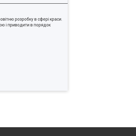
овітню розробку в сфері краси.
бою і приводити в порядок