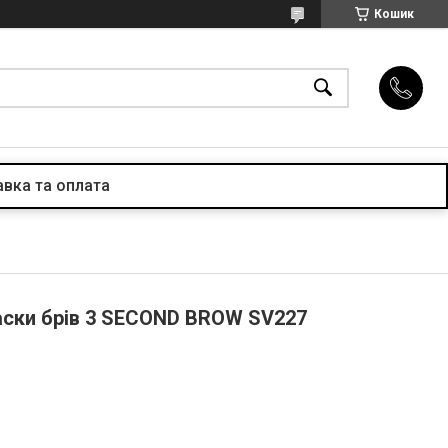
Кошик
вка та оплата
ски брів 3 SECOND BROW SV227