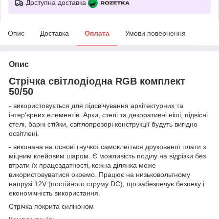
Доступна доставка
Опис
Доставка
Оплата
Умови повернення
Опис
Стрічка світлодіодна RGB комплект
50/50
- використовується для підсвічування архітектурних та
інтер'єрних елементів. Арки, стелі та декоративні ніші, підвісні
стелі, барні стійки, світлопрозорі конструкції будуть вигідно
освітлені.
- виконана на основі гнучкої самоклеїться друкованої плати з
міцним клейовим шаром. Є можливість поділу на відрізки без
втрати їх працездатності, кожна ділянка може
використовуватися окремо. Працює на низьковольтному
напрузі 12V (постійного струму DC), що забезпечує безпеку і
економічність використання.
Стрічка покрита силіконом