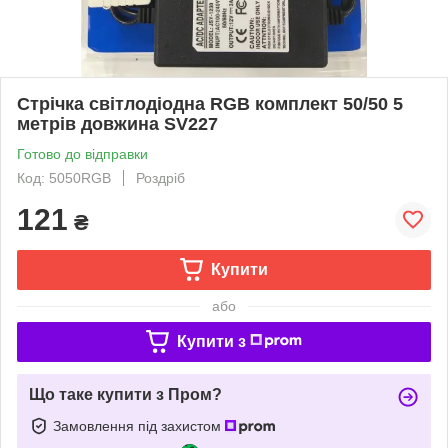
Стрічка світлодіодна RGB комплект 50/50 5
метрів довжина SV227
Готово до відправки
Код: 5050RGB
Роздріб
121
₴
Купити
або
Купити з
Що таке купити з Пром?
Замовлення під захистом