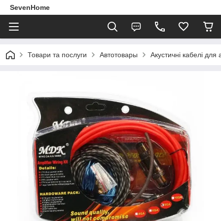
SevenHome
Товари та послуги
Автотовары
Акустичні кабелі для