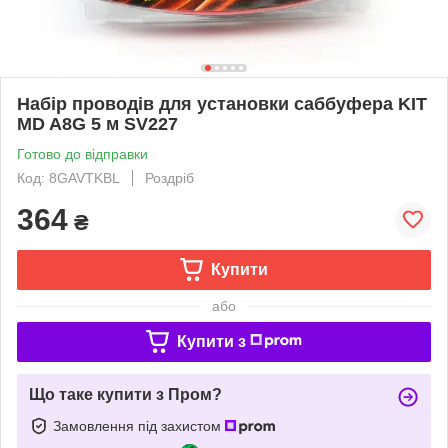
Набір проводів для установки саббуфера KIT
MD A8G 5 м SV227
Готово до відправки
Код: 8GAVTKBL
Роздріб
364
₴
Купити
або
Купити з
Що таке купити з Пром?
Замовлення під захистом