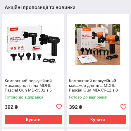
Акційні пропозиції та новинки
Компактний перкусійний
Компактний перкусійний
масажер для тіла MDHL
масажер для тіла MDHL
Fascial Gun MD-9901 з 5
Fascial Gun MD-XY-12 з 8
насадками SV227
насадками SV227
Готово до відправки
Готово до відправки
392
392
₴
₴
Купити
Купити