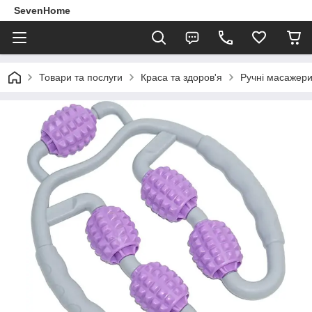
SevenHome
Товари та послуги
Краса та здоров'я
Ручні масажер