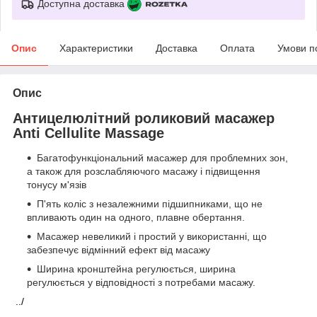
Доступна доставка
Опис
Характеристики
Доставка
Оплата
Умови п
Опис
Антицелюлітний роликовий масажер
Anti Cellulite Massage
Багатофункціональний масажер для проблемних зон,
а також для розслабляючого масажу і підвищення
тонусу м'язів
П'ять коліс з незалежними підшипниками, що не
впливають один на одного, плавне обертання.
Масажер невеликий і простий у використанні, що
забезпечує відмінний ефект від масажу
Ширина кронштейна регулюється, ширина
регулюється у відповідності з потребами масажу.
../