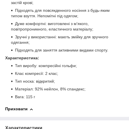
застій крові;
Підходять для повсякденного носіння з будь-яким
типом взуття. Непомітні під одягом;
Дуже комфортні: виготовлені з м'якого,
повітропроникного, еластичного матеріалу;
Зручні у використанні: мають змійку для зручного
одягання;
Підходять для заняття активними видами спорту.
Характеристика:
Тип виробу: компресійні гольфи;
Клас компресії: 2 клас;
Тип носка: відкритий;
Матеріал: 92% нейлон, 8% спандекс;
Вага: 115 г
Приховати
Характеристики