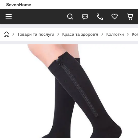
SevenHome
Товари та послуги
Краса та здоров'я
Колготки
Ко