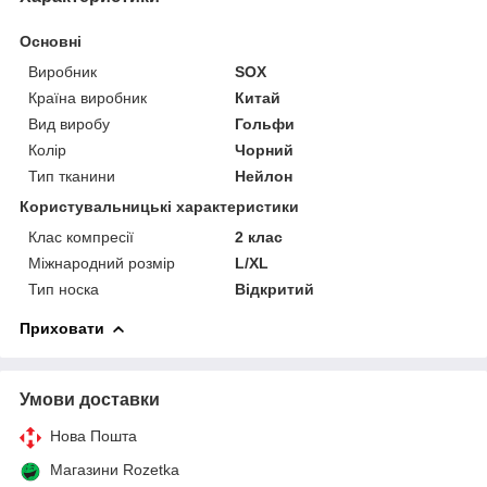
Основні
Виробник
SOX
Країна виробник
Китай
Вид виробу
Гольфи
Колір
Чорний
Тип тканини
Нейлон
Користувальницькі характеристики
Клас компресії
2 клас
Міжнародний розмір
L/XL
Тип носка
Відкритий
Приховати
Умови доставки
Нова Пошта
Магазини Rozetka