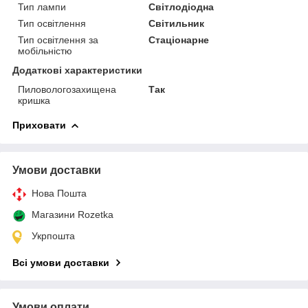
Тип лампи
Світлодіодна
Тип освітлення
Світильник
Тип освітлення за
Стаціонарне
мобільністю
Додаткові характеристики
Пиловологозахищена
Так
кришка
Приховати
Умови доставки
Нова Пошта
Магазини Rozetka
Укрпошта
Всі умови доставки
Умови оплати