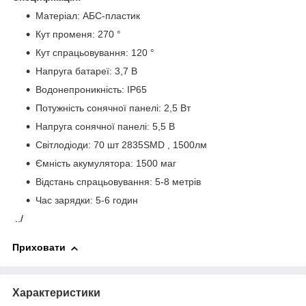
Матеріал: АБС-пластик
Кут променя: 270 °
Кут спрацьовування: 120 °
Напруга батареї: 3,7 В
Водонепроникність: IP65
Потужність сонячної панелі: 2,5 Вт
Напруга сонячної панелі: 5,5 В
Світлодіоди: 70 шт 2835SMD , 1500лм
Ємність акумулятора: 1500 маг
Відстань спрацьовування: 5-8 метрів
Час зарядки: 5-6 годин
../
Приховати
Характеристики