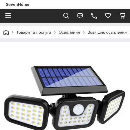
SevenHome
Товари та послуги
Освітлення
Зовнішнє освітлення