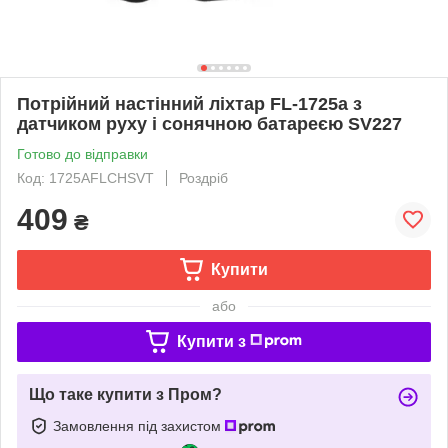
Потрійний настінний ліхтар FL-1725a з
датчиком руху і сонячною батареєю SV227
Готово до відправки
Код: 1725AFLCHSVT
Роздріб
409
₴
Купити
або
Купити з
Що таке купити з Пром?
Замовлення під захистом