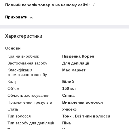
Повний перелік товарів на нашому сайті:
../
Приховати
Характеристики
Основні
Країна виробник
Південна Корея
Застосування засобу
Для депіляції
Класифікація
Мас маркет
косметичного засобу
Колір
Білий
Об`єм
150 мл
Область застосування
Спина
Призначення і результат
Видалення волосся
Стать
Унісекс
Тип волосся
Тонкі, Всі типи волосся
Тип засобу для депіляції
Піна