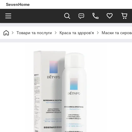
SevenHome
Товари та послуги
Краса та здоров'я
Маски та сиров