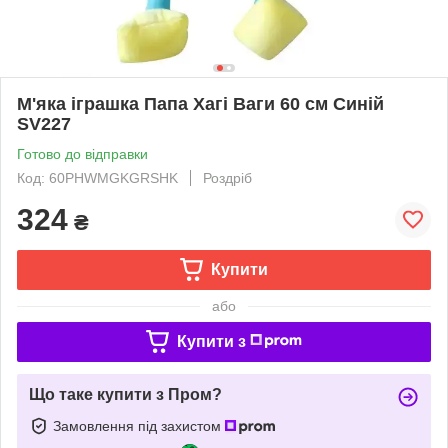
М'яка іграшка Папа Хагі Ваги 60 см Синій
SV227
Готово до відправки
Код: 60PHWMGKGRSHK
Роздріб
324
₴
Купити
або
Купити з
Що таке купити з Пром?
Замовлення під захистом