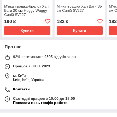
М'яка іграшка-брелок Хагі
М'яка іграшка Хагі Ваги 35
М'як
Ваги 20 см Huggy Wuggy
см Синій SV227
см С
Синій SV227
190
182
182
₴
₴
Купити
Купити
Про нас
92% позитивних з 9305 відгуків за рік
Працює з 08.11.2023
м. Київ
Київ, Київ, Україна
Контакти
Сьогодні працює з 10:00 до 18:00
Показати весь графік роботи