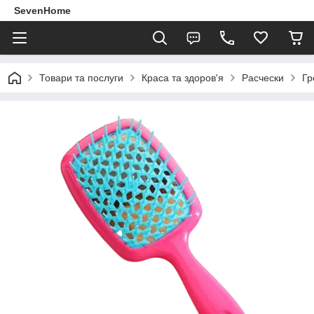
SevenHome
Товари та послуги
Краса та здоров'я
Расчески
Гр