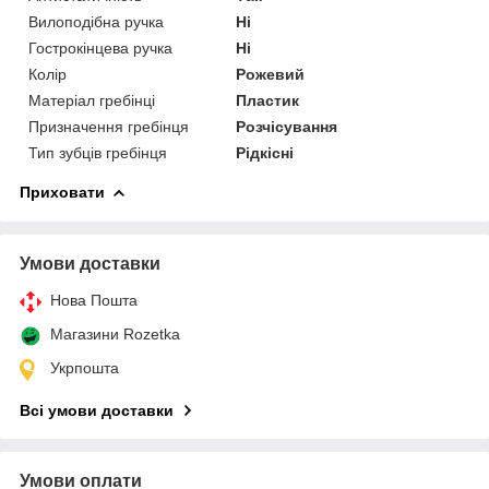
Вилоподібна ручка
Ні
Гострокінцева ручка
Ні
Колір
Рожевий
Матеріал гребінці
Пластик
Призначення гребінця
Розчісування
Тип зубців гребінця
Рідкісні
Приховати
Умови доставки
Нова Пошта
Магазини Rozetka
Укрпошта
Всі умови доставки
Умови оплати