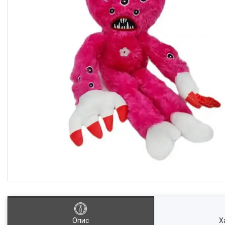
Опис
Х