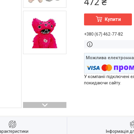
472 ₴
Купити
+380 (67) 462-77-82
У компанії підключені е
покидаючи сайту.
арактеристики
Інформація д