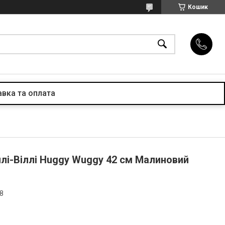
Кошик
вка та оплата
ллі-Віллі Huggy Wuggy 42 см Малиновий
8