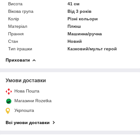
Висота
41 см
Вікова група
Від 3 років
Колір
Різні кольори
Матеріал
Плюш
Прання
Машинна/ручна
Стан
Новий
Тип іграшки
Казковий/мульт герой
Приховати
Умови доставки
Нова Пошта
Магазини Rozetka
Укрпошта
Всі умови доставки