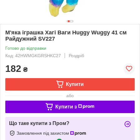
М'яка іграшка Хагі Ваги Huggy Wuggy 41 см
Райдужний SV227
Готово до відправки
Код: 42HWMGKGRSHKC27
Роздріб
182
₴
Купити
або
Купити з
Що таке купити з Пром?
Замовлення під захистом