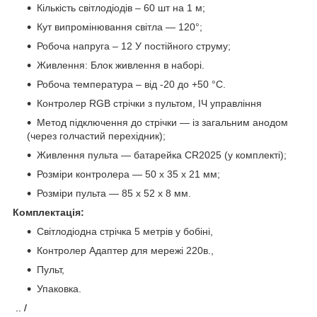
Кількість світлодіодів – 60 шт на 1 м;
Кут випромінювання світла — 120°;
Робоча напруга – 12 У постійного струму;
Живлення: Блок живлення в наборі.
Робоча температура – від -20 до +50 °С.
Контролер RGB стрічки з пультом, ІЧ управління
Метод підключення до стрічки — із загальним анодом
(через голчастий перехідник);
Живлення пульта — батарейка CR2025 (у комплекті);
Розміри контролера — 50 x 35 x 21 мм;
Розміри пульта — 85 x 52 x 8 мм.
Комплектація:
Світлодіодна стрічка 5 метрів у бобіні,
Контролер Адаптер для мережі 220в.,
Пульт,
Упаковка.
.. /