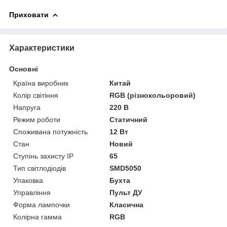
Приховати
Характеристики
Основні
Країна виробник
Китай
Колір світіння
RGB (різнокольоровий)
Напруга
220 В
Режим роботи
Статичний
Споживана потужність
12 Вт
Стан
Новий
Ступінь захисту IP
65
Тип світлодіодів
SMD5050
Упаковка
Бухта
Управління
Пульт ДУ
Форма лампочки
Класична
Колірна гамма
RGB