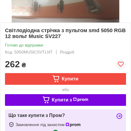
Світлодіодна стрічка з пультом smd 5050 RGB
12 вольт Music SV227
Готово до відправки
Код: 5050MUSICSVTLNT
Роздріб
262
₴
Купити
або
Купити з
Що таке купити з Пром?
Замовлення під захистом