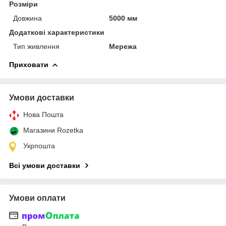
Розміри
Довжина
5000 мм
Додаткові характеристики
Тип живлення
Мережа
Приховати
Умови доставки
Нова Пошта
Магазини Rozetka
Укрпошта
Всі умови доставки
Умови оплати