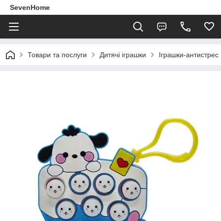
SevenHome
Товари та послуги
Дитячі іграшки
Іграшки-антистрес