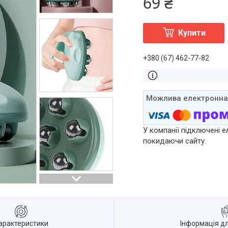
69 ₴
Купити
+380 (67) 462-77-82
У компанії підключені е
покидаючи сайту.
арактеристики
Інформація д