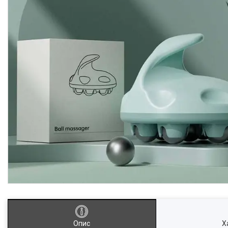
Опис
Х