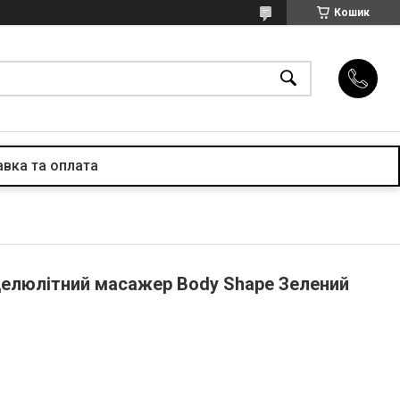
Кошик
вка та оплата
елюлітний масажер Body Shape Зелений