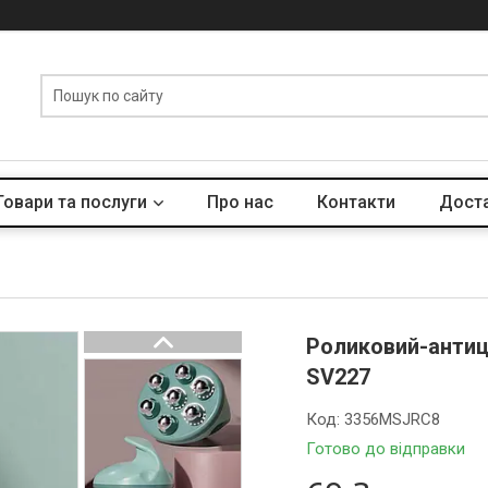
Товари та послуги
Про нас
Контакти
Доста
Роликовий-антиц
SV227
Код:
3356MSJRC8
Готово до відправки