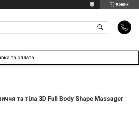
Кошик
вка та оплата
ччя та тіла 3D Full Body Shape Massager