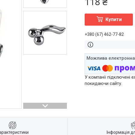
118 ₴
Купити
+380 (67) 462-77-82
У компанії підключені е
покидаючи сайту.
арактеристики
Інформація д