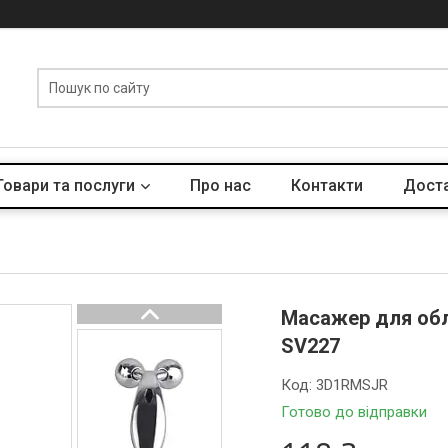
Товари та послуги
Про нас
Контакти
Доста
Масажер для обли
SV227
Код:
3D1RMSJR
Готово до відправки