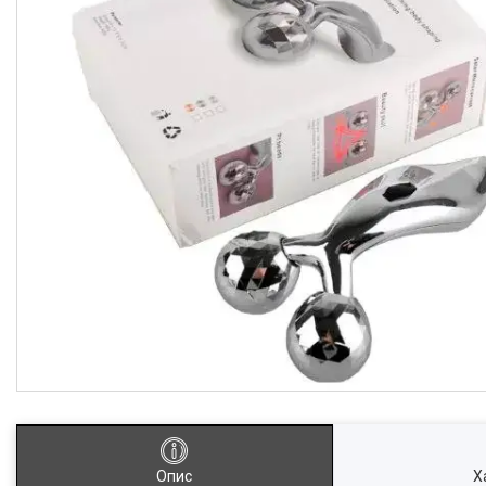
Опис
Х