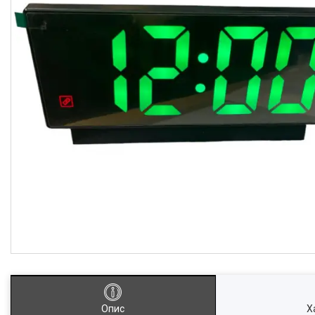
Опис
Х