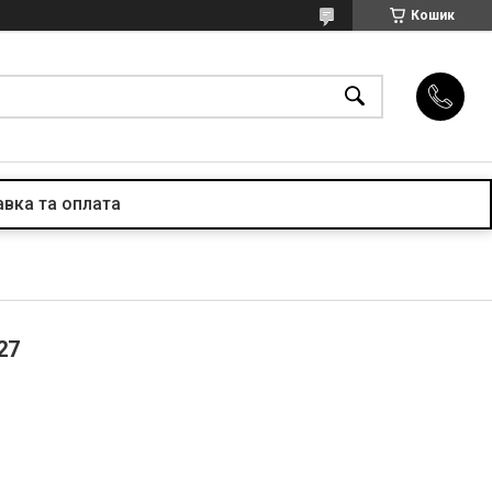
Кошик
вка та оплата
27