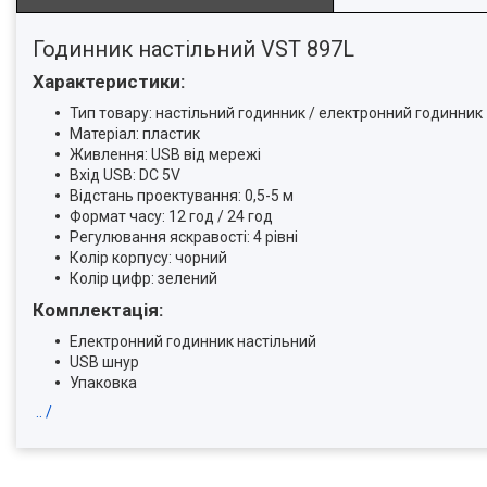
Годинник настільний VST 897L
Характеристики:
Тип товару: настільний годинник / електронний годинник
Матеріал: пластик
Живлення: USB від мережі
Вхід USB: DC 5V
Відстань проектування: 0,5-5 м
Формат часу: 12 год / 24 год
Регулювання яскравості: 4 рівні
Колір корпусу: чорний
Колір цифр: зелений
Комплектація:
Електронний годинник настільний
USB шнур
Упаковка
.. /