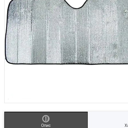
Опис
Х