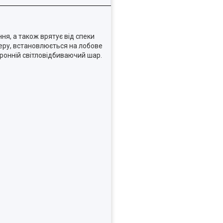
ня, а також врятує від спеки
стеру, встановлюється на лобове
оронній світловідбиваючий шар.