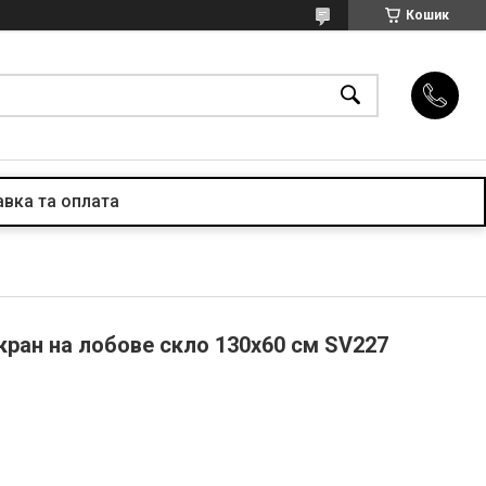
Кошик
вка та оплата
кран на лобове скло 130х60 см SV227