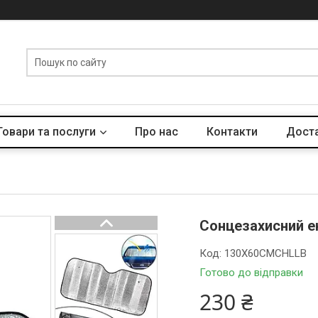
Товари та послуги
Про нас
Контакти
Доста
Сонцезахисний е
Код:
130X60CMCHLLB
Готово до відправки
230 ₴