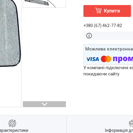
Купити
+380 (67) 462-77-82
У компанії підключені е
покидаючи сайту.
арактеристики
Інформація д