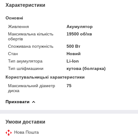
Характеристики
Основні
Живлення
Акумулятор
Максимальна кількість
19500 об/хв
обертів
Споживана потужність
500 Вт
Стан
Новий
Тип акумулятора
Li-Ion
Тип шліфмашини
кутова (болгарка)
Користувальницькі характеристики
Максимальний діаметр
75
диска
Приховати
Умови доставки
Нова Пошта