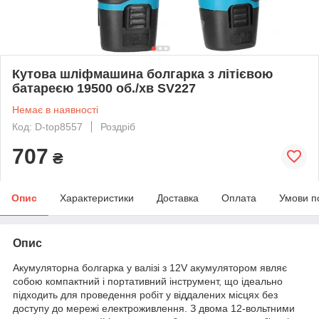
Кутова шліфмашина болгарка з літієвою
батареєю 19500 об./хв SV227
Немає в наявності
Код: D-top8557
Роздріб
707
₴
Опис
Характеристики
Доставка
Оплата
Умови п
Опис
Акумуляторна болгарка у валізі з 12V акумулятором являє
собою компактний і портативний інструмент, що ідеально
підходить для проведення робіт у віддалених місцях без
доступу до мережі електроживлення. З двома 12-вольтними