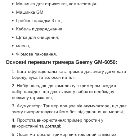
Машинка для стриження, комплектація:
Машинка GM
Гребінні насадки 3 шт.;
Кабель підзаряджання;
Щітка для очищення;
масло;
Фірмове паковання.
Основні переваги тримера Geemy GM-6050:
Багатофункціональність: тример дає змогу доглядати
бороду, вуса та волосся на тілі;
Набір насадок: до комплекту з тримером входить
набір насадок, що дають змогу вибрати необхідну
довжину стриження;
Акумулятор: Тример працює від акумулятора, що дає
змогу використовувати його без під'єднання до мережі;
Простота використання: тример простий у
використанні та догляді;
Якісні матеріали: тример виготовлений із якісних