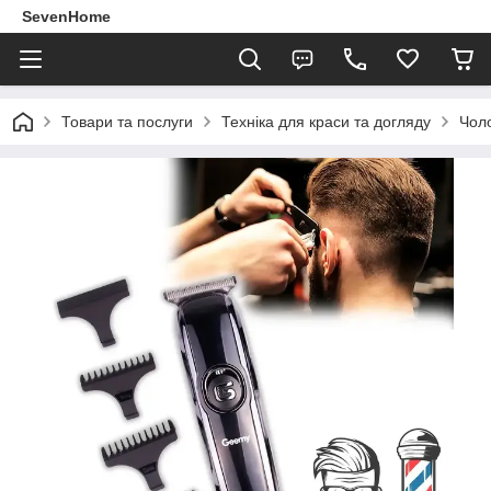
SevenHome
Товари та послуги
Техніка для краси та догляду
Чоло