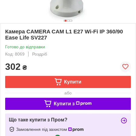
Камера CAMERA CAM L1 E27 Wi-Fi IP 360/90
Ease Life SV227
Готово до відправки
Код: 8069
Роздріб
302
₴
Купити
або
Купити з
Що таке купити з Пром?
Замовлення під захистом