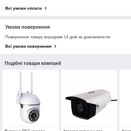
Всі умови оплати
Умови повернення
Повернення товару впродовж 14 днів за домовленістю
Всі умови повернення
Подібні товари компанії
Вулична PTZ-камера
Камера зовнішнього
Кам