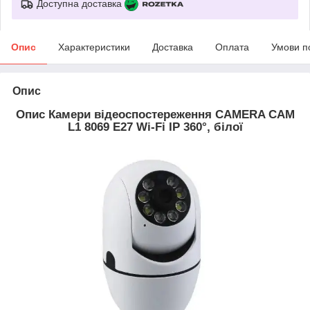
Доступна доставка
Опис
Характеристики
Доставка
Оплата
Умови п
Опис
Опис Камери відеоспостереження CAMERA CAM
L1 8069 E27 Wi-Fi IP 360°, білої