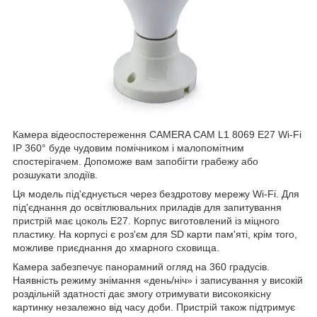
Камера відеоспостереження CAMERA CAM L1 8069 E27 Wi-Fi
IP 360° буде чудовим помічником і малопомітним
спостерігачем. Допоможе вам запобігти грабежу або
розшукати злодіїв.
Ця модель під'єднується через бездротову мережу Wi-Fi. Для
під'єднання до освітлювальних приладів для запитування
пристрій має цоколь Е27. Корпус виготовлений із міцного
пластику. На корпусі є роз'єм для SD карти пам'яті, крім того,
можливе приєднання до хмарного сховища.
Камера забезпечує панорамний огляд на 360 градусів.
Наявність режиму знімання «день/ніч» і записування у високій
роздільній здатності дає змогу отримувати високоякісну
картинку незалежно від часу доби. Пристрій також підтримує