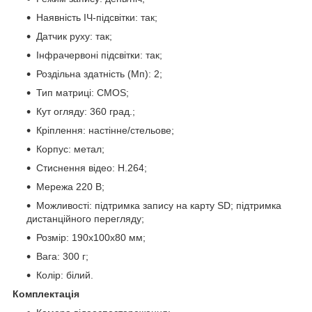
Наявність ІЧ-підсвітки: так;
Датчик руху: так;
Інфрачервоні підсвітки: так;
Роздільна здатність (Мп): 2;
Тип матриці: CMOS;
Кут огляду: 360 град.;
Кріплення: настінне/стельове;
Корпус: метал;
Стиснення відео: H.264;
Мережа 220 В;
Можливості: підтримка запису на карту SD; підтримка
дистанційного перегляду;
Розмір: 190х100х80 мм;
Вага: 300 г;
Колір: білий.
Комплектація