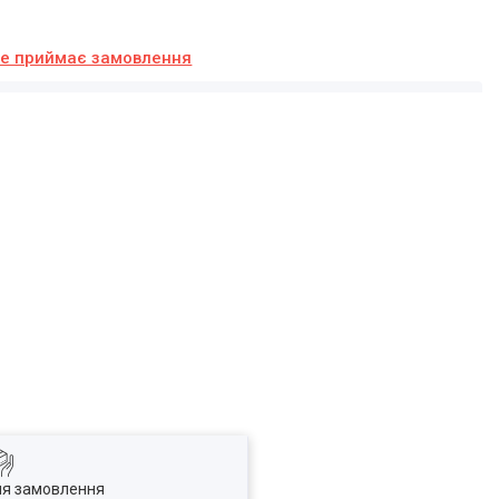
не приймає замовлення
ля замовлення