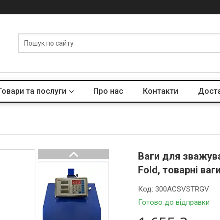
Товари та послуги
Про нас
Контакти
Доста
Ваги для зважув
Fold, товарні ваг
Код:
300ACSVSTRGV
Готово до відправки