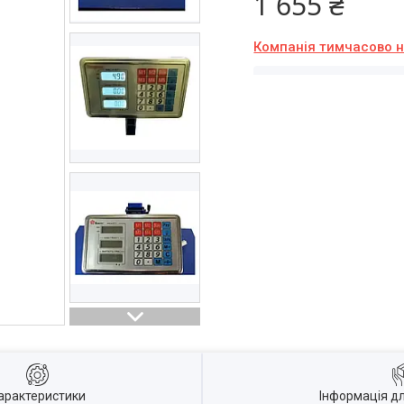
1 655 ₴
Компанія тимчасово 
арактеристики
Інформація д