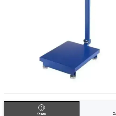
Опис
Х