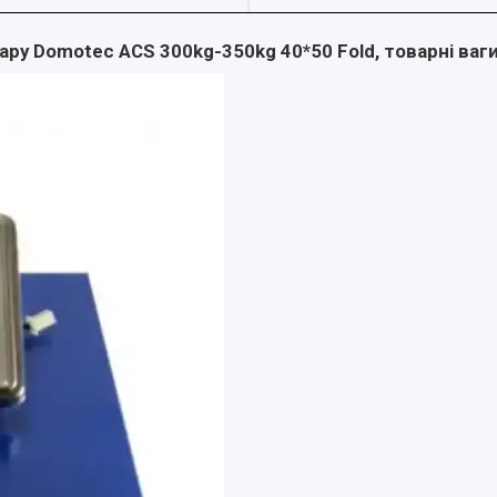
ру Domotec ACS 300kg-350kg 40*50 Fold, товарні ваг