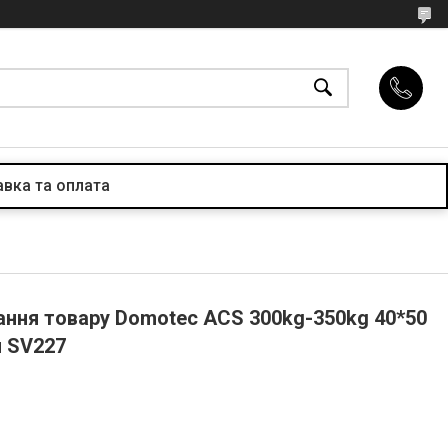
вка та оплата
ання товару Domotec ACS 300kg-350kg 40*50
и SV227