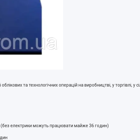
блікових та технологічних операцій на виробництві, у торгівлі, у с
р (без електрики можуть працювати майже 36 годин)
один