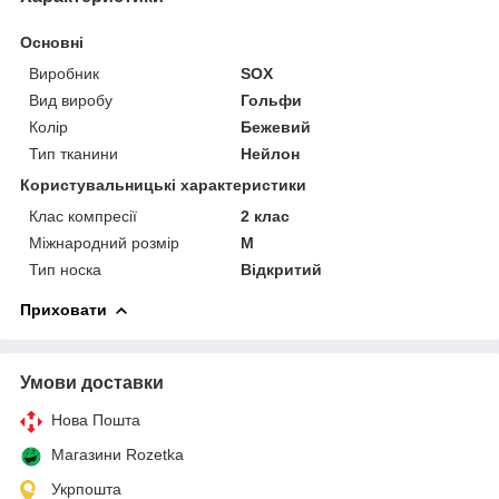
Основні
Виробник
SOX
Вид виробу
Гольфи
Колір
Бежевий
Тип тканини
Нейлон
Користувальницькі характеристики
Клас компресії
2 клас
Міжнародний розмір
M
Тип носка
Відкритий
Приховати
Умови доставки
Нова Пошта
Магазини Rozetka
Укрпошта