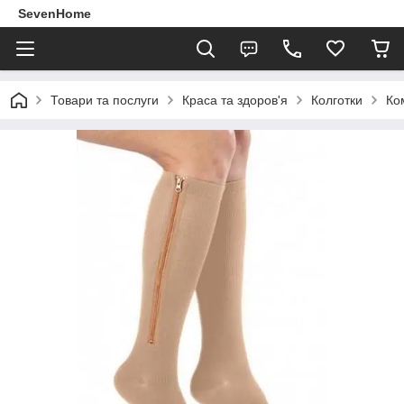
SevenHome
Товари та послуги
Краса та здоров'я
Колготки
Ко