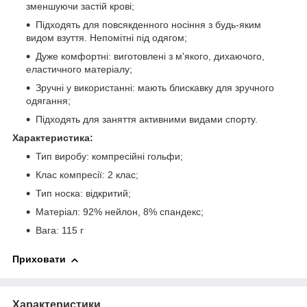
зменшуючи застій крові;
Підходять для повсякденного носіння з будь-яким
видом взуття. Непомітні під одягом;
Дуже комфортні: виготовлені з м'якого, дихаючого,
еластичного матеріалу;
Зручні у використанні: мають блискавку для зручного
одягання;
Підходять для заняття активними видами спорту.
Характеристика:
Тип виробу: компресійні гольфи;
Клас компресії: 2 клас;
Тип носка: відкритий;
Матеріал: 92% нейлон, 8% спандекс;
Вага: 115 г
Приховати
Характеристики