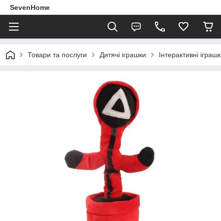
SevenHome
Товари та послуги
Дитячі іграшки
Інтерактивні іграш