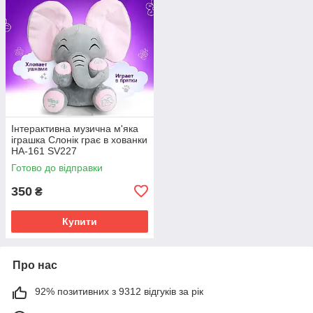
Інтерактивна музична м'яка
іграшка Слонік грає в хованки
HA-161 SV227
Готово до відправки
350
₴
Купити
Про нас
92% позитивних з 9312 відгуків за рік