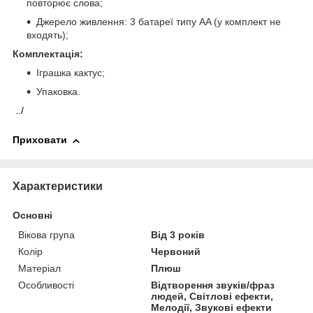
повторює слова;
Джерело живлення: 3 батареї типу AA (у комплект не
входять);
Комплектація:
Іграшка кактус;
Упаковка.
../
Приховати
Характеристики
Основні
Вікова група
Від 3 років
Колір
Червоний
Матеріал
Плюш
Особливості
Відтворення звуків/фраз
людей, Світлові ефекти,
Мелодії, Звукові ефекти