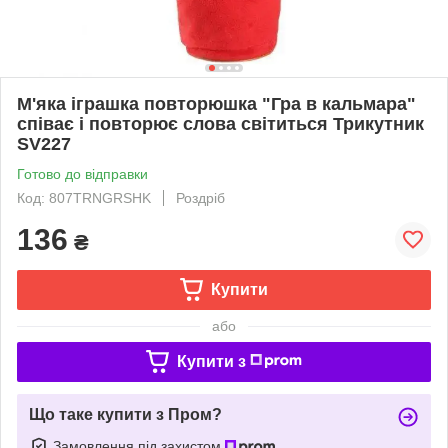
М'яка іграшка повторюшка "Гра в кальмара"
співає і повторює слова світиться Трикутник
SV227
Готово до відправки
Код: 807TRNGRSHK
Роздріб
136
₴
Купити
або
Купити з
Що таке купити з Пром?
Замовлення під захистом