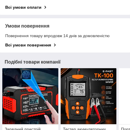
Всі умови оплати
Умови повернення
Повернення товару впродовж 14 днів за домовленістю
Всі умови повернення
Подібні товари компанії
Зарядний пристрій
Тестер акумуляторних
Пор