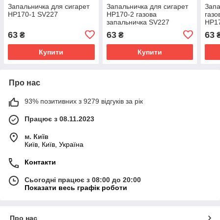
Запальничка для сигарет
Запальничка для сигарет
Запа
HP170-1 SV227
HP170-2 газова
газо
запальничка SV227
HP1
63
63
63
₴
₴
Купити
Купити
Про нас
93% позитивних з 9279 відгуків за рік
Працює з 08.11.2023
м. Київ
Київ, Київ, Україна
Контакти
Сьогодні працює з 08:00 до 20:00
Показати весь графік роботи
Про нас