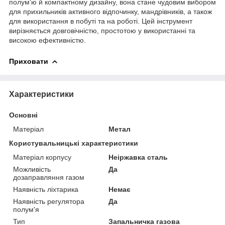
полум'ю й компактному дизайну, вона стане чудовим вибором
для прихильників активного відпочинку, мандрівників, а також
для використання в побуті та на роботі. Цей інструмент
вирізняється довговічністю, простотою у використанні та
високою ефективністю.
Приховати
Характеристики
Основні
Матеріал
Метал
Користувальницькі характеристики
Матеріал корпусу
Неіржавка сталь
Можливість
Да
дозаправляння газом
Наявність ліхтарика
Немає
Наявність регулятора
Да
полум'я
Тип
Запальничка газова