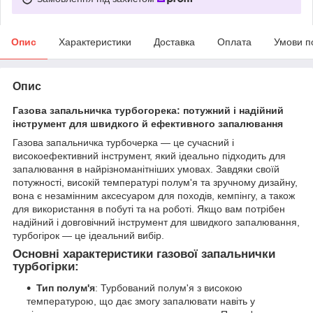
Опис
Характеристики
Доставка
Оплата
Умови п
Опис
Газова запальничка турбогорека: потужний і надійний
інструмент для швидкого й ефективного запалювання
Газова запальничка турбочерка — це сучасний і
високоефективний інструмент, який ідеально підходить для
запалювання в найрізноманітніших умовах. Завдяки своїй
потужності, високій температурі полум'я та зручному дизайну,
вона є незамінним аксесуаром для походів, кемпінгу, а також
для використання в побуті та на роботі. Якщо вам потрібен
надійний і довговічний інструмент для швидкого запалювання,
турбогірок — це ідеальний вибір.
Основні характеристики газової запальнички
турбогірки:
Тип полум'я
: Турбований полум'я з високою
температурою, що дає змогу запалювати навіть у