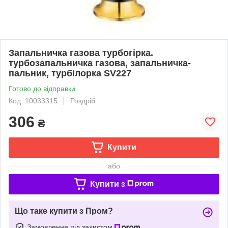
Запальничка газова турбогірка.
турбозапальничка газова, запальничка-
пальник, турбілорка SV227
Готово до відправки
Код: 10033315
Роздріб
306
₴
Купити
або
Купити з
Що таке купити з Пром?
Замовлення під захистом