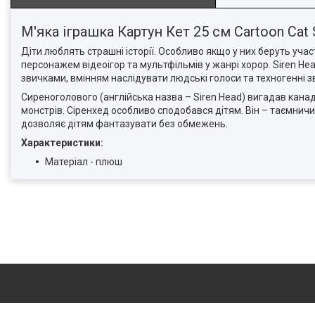
М'яка іграшка Картун Кет 25 см Cartoon Cat 
Діти люблять страшні історії. Особливо якщо у них беруть учас
персонажем відеоігор та мультфільмів у жанрі хорор. Siren Hea
звичками, вмінням наслідувати людські голоси та техногенні з
Сиреноголового (англійська назва – Siren Head) вигадав канад
монстрів. Сіренхед особливо сподобався дітям. Він – таємничий 
дозволяє дітям фантазувати без обмежень.
Характеристики:
Матеріал - плюш