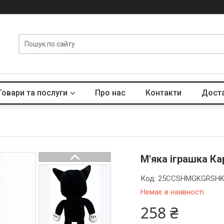
Товари та послуги
Про нас
Контакти
Доста
М'яка іграшка Ка
Код:
25CCSHMGKGRSH
Немає в наявності
258 ₴