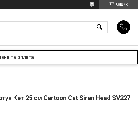
Кошик
вка та оплата
ртун Кет 25 см Cartoon Cat Siren Head SV227
K