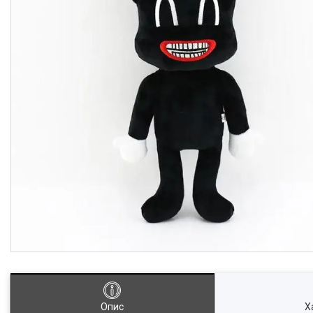
Опис
Х