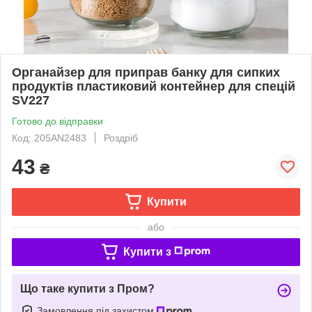
Органайзер для приправ банку для сипких
продуктів пластиковий контейнер для спецій
SV227
Готово до відправки
Код: 205AN2483
Роздріб
43
₴
Купити
або
Купити з
Що таке купити з Пром?
Замовлення під захистом