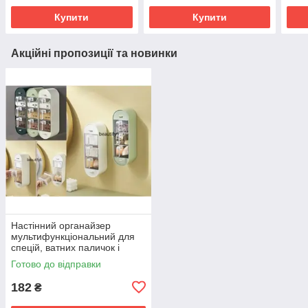
Купити
Купити
Акційні пропозиції та новинки
Настінний органайзер
мультифункціональний для
спецій, ватних паличок і
дрібниць XL-905 SV227
Готово до відправки
182
₴