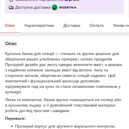
Доступна доставка
Опис
Характеристики
Доставка
Оплата
Умови п
Опис
Кухонна банка для спецій — стильне та зручне рішення для
зберігання ваших улюблених приправ і сипких продуктів.
Прозорий дизайн дає змогу швидко визначити вміст, а кришка
з надійною клямкою захищає вміст від вологи, пилу та
сторонніх запахів, зберігаючи свіжість спецій надовго. Цей
компактний і функціональний аксесуар допоможе
підтримувати лад на кухні та стане незамінним помічником у
кулінарії.
Легка та компактна, банка зручно поміщається на полиці або
в кухонному ящику, а її довговічний пластиковий матеріал
робить догляд простим і швидким.
Переваги:
Прозорий корпус для зручного візуального контролю.