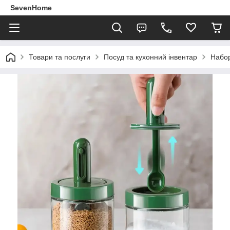
SevenHome
Товари та послуги
Посуд та кухонний інвентар
Набор