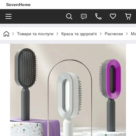
SevenHome
Товари та послуги
Краса та здоров'я
Расчески
Ма