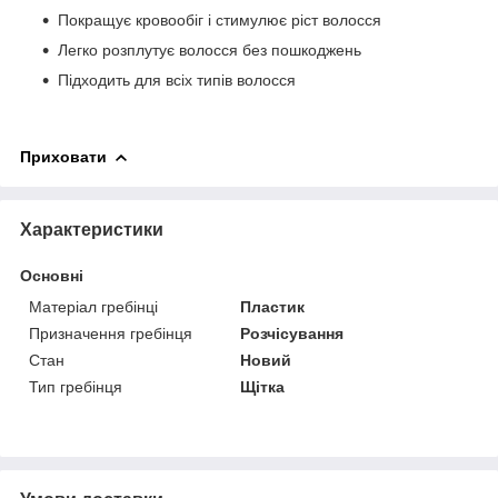
Покращує кровообіг і стимулює ріст волосся
Легко розплутує волосся без пошкоджень
Підходить для всіх типів волосся
Приховати
Характеристики
Основні
Матеріал гребінці
Пластик
Призначення гребінця
Розчісування
Стан
Новий
Тип гребінця
Щітка