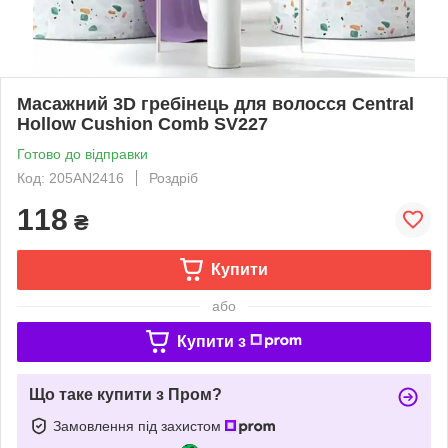
Масажний 3D гребінець для волосся Central
Hollow Cushion Comb SV227
Готово до відправки
Код: 205AN2416
Роздріб
118
₴
Купити
або
Купити з
Що таке купити з Пром?
Замовлення під захистом