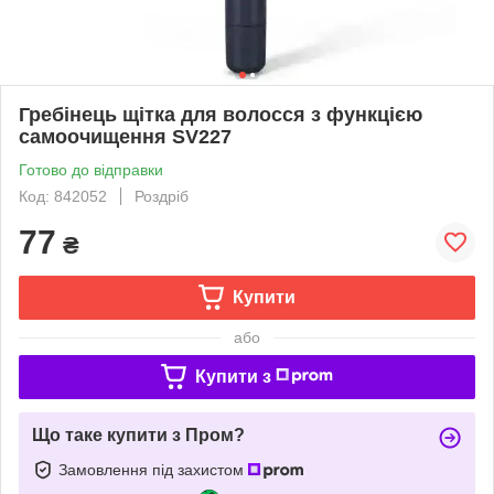
Гребінець щітка для волосся з функцією
самоочищення SV227
Готово до відправки
Код: 842052
Роздріб
77
₴
Купити
або
Купити з
Що таке купити з Пром?
Замовлення під захистом