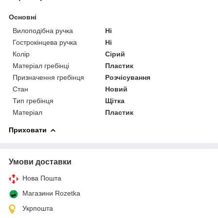
Основні
Вилоподібна ручка
Ні
Гострокінцева ручка
Ні
Колір
Сірий
Матеріал гребінці
Пластик
Призначення гребінця
Розчісування
Стан
Новий
Тип гребінця
Щітка
Матеріал
Пластик
Приховати
Умови доставки
Нова Пошта
Магазини Rozetka
Укрпошта