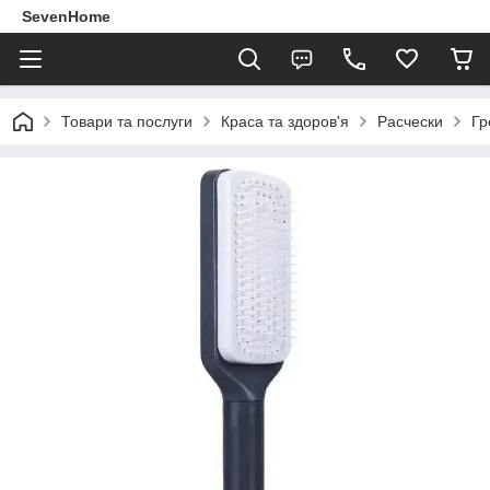
SevenHome
Товари та послуги
Краса та здоров'я
Расчески
Гр