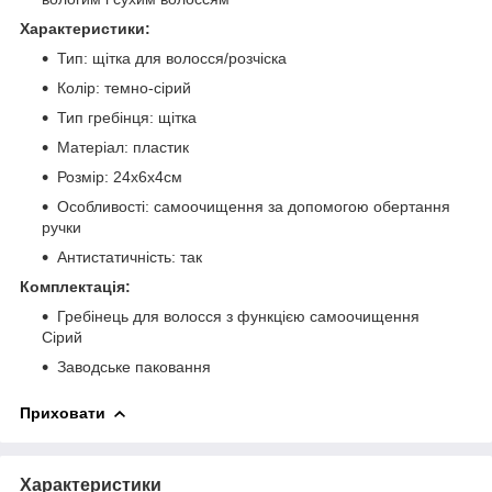
Характеристики:
Тип: щітка для волосся/розчіска
Колір: темно-сірий
Тип гребінця: щітка
Матеріал: пластик
Розмір: 24х6х4см
Особливості: самоочищення за допомогою обертання
ручки
Антистатичність: так
Комплектація:
Гребінець для волосся з функцією самоочищення
Сірий
Заводське паковання
Приховати
Характеристики