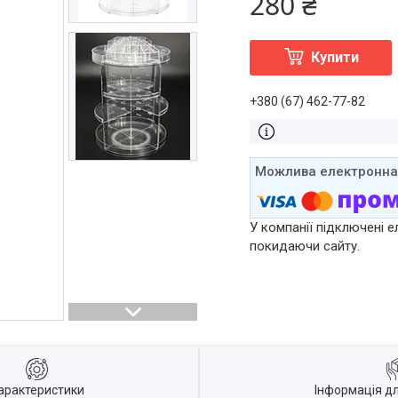
280 ₴
Купити
+380 (67) 462-77-82
У компанії підключені е
покидаючи сайту.
арактеристики
Інформація д