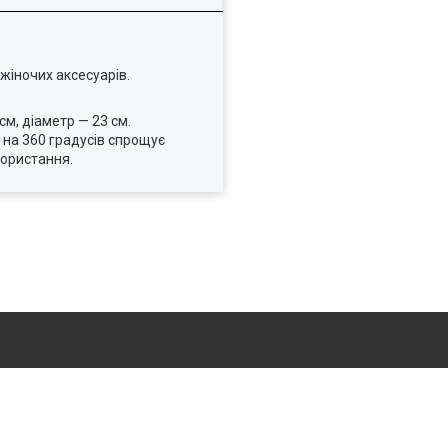
жіночих аксесуарів.
м, діаметр — 23 см.
 на 360 градусів спрощує
користання.