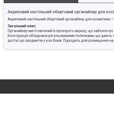
Акриловий настільний обертовий органайзер для ко
Акриловий настільний обертовий органайзер для косметики — це
Загальний опис:
Органайзер виготовлений із прозорого акрилу, що забезпечує е
Конструкція обладнана регульованими поличками, що дають зм
доступ до предметів з усіх боків. Підходить для розміщення на 