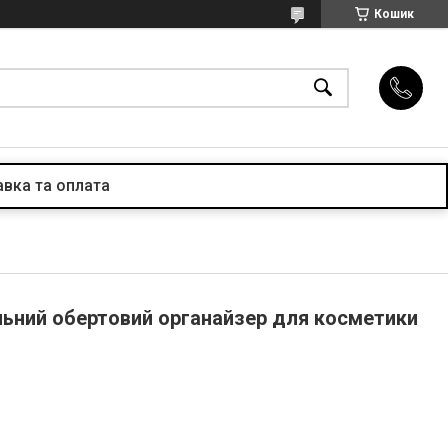
Кошик
вка та оплата
льний обертовий органайзер для косметики