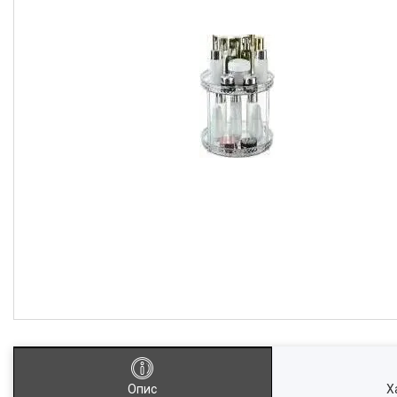
Опис
Х