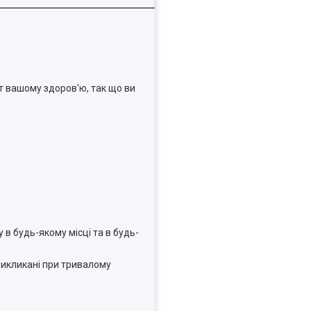
т вашому здоров'ю, так що ви
в будь-якому місці та в будь-
викликані при тривалому