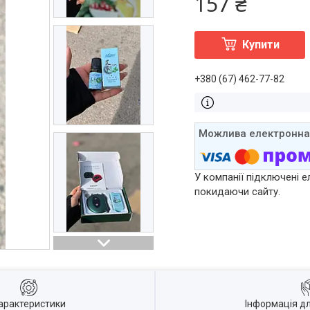
157 ₴
Купити
+380 (67) 462-77-82
У компанії підключені е
покидаючи сайту.
арактеристики
Інформація д