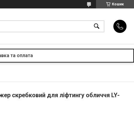
Кошик
вка та оплата
ер скребковий для ліфтингу обличчя LY-