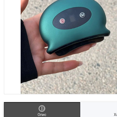
Опис
Х